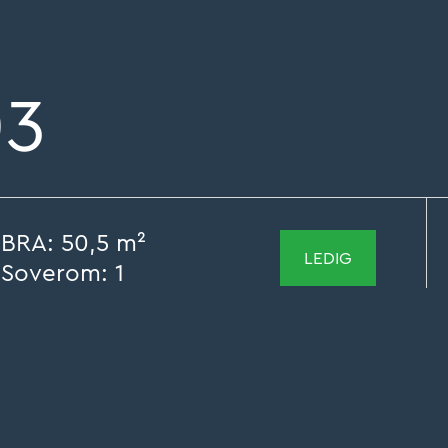
03
BRA:
50,5 m²
LEDIG
Soverom:
1