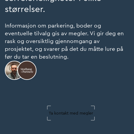
størrelser.
Informasjon om parkering, boder og
eventuelle tilvalg gis av megler. Vi gir deg en
rask og oversiktlig gjennomgang av
prosjektet, og svarer på det du måtte lure på
før du tar en beslutning.
Ta kontakt med megler