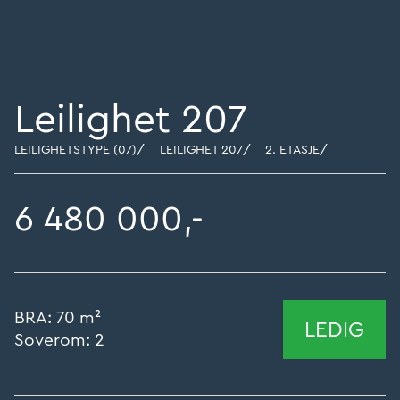
Leilighet 207
LEILIGHETSTYPE (07)
/
LEILIGHET 207
/
2. ETASJE
/
6 480 000,-
BRA:
70 m²
LEDIG
Soverom:
2