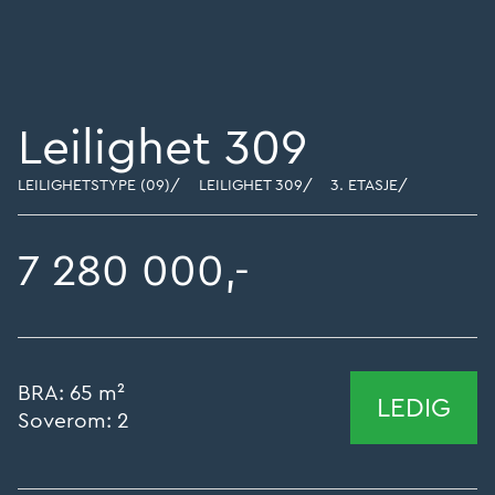
Leilighet 309
LEILIGHETSTYPE (09)
/
LEILIGHET 309
/
3. ETASJE
/
7 280 000,-
BRA:
65 m²
LEDIG
Soverom:
2