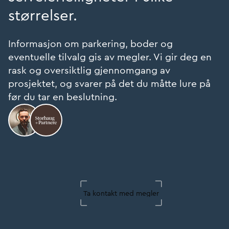
størrelser.
Informasjon om parkering, boder og
eventuelle tilvalg gis av megler. Vi gir deg en
rask og oversiktlig gjennomgang av
prosjektet, og svarer på det du måtte lure på
før du tar en beslutning.
Ta kontakt med megler